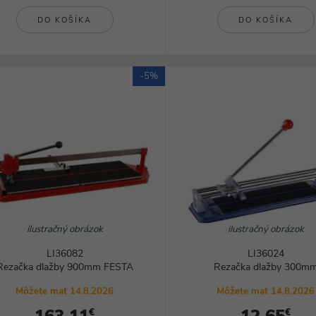
DO KOŠÍKA
DO KOŠÍKA
-5%
ilustračný obrázok
ilustračný obrázok
LI36082
LI36024
Rezačka dlažby 900mm FESTA
Rezačka dlažby 300m
Môžete mať 14.8.2026
Môžete mať 14.8.2026
€
€