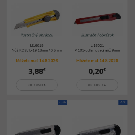
ilustračný obrázok
ilustračný obrázok
LI16019
LI16021
Nôž KDS / L-19 18mm / 0.5mm
P 101-odlamovací nôž 9mm
Môžete mať 14.8.2026
Môžete mať 14.8.2026
3,88
0,20
€
€
DO KOŠÍKA
DO KOŠÍKA
-5%
-5%