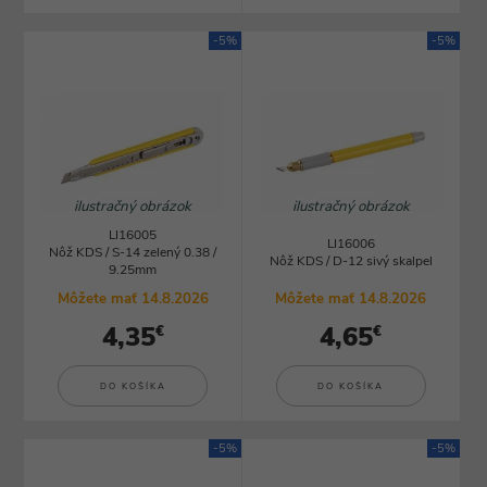
-5%
-5%
ilustračný obrázok
ilustračný obrázok
LI16005
LI16006
Nôž KDS / S-14 zelený 0.38 /
Nôž KDS / D-12 sivý skalpel
9.25mm
Môžete mať 14.8.2026
Môžete mať 14.8.2026
4,35
4,65
€
€
DO KOŠÍKA
DO KOŠÍKA
-5%
-5%