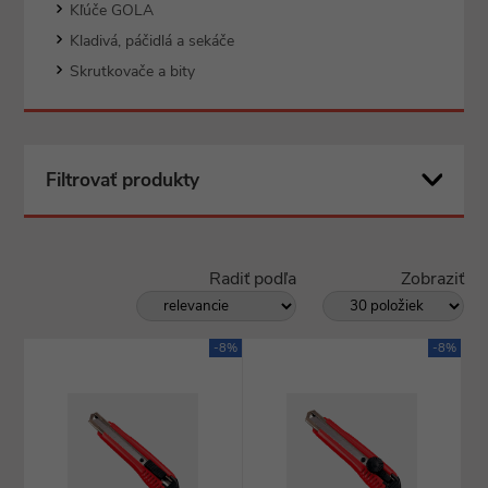
Kľúče GOLA
Kladivá, páčidlá a sekáče
Skrutkovače a bity
Filtrovať produkty
Radiť podľa
Zobraziť
-8%
-8%