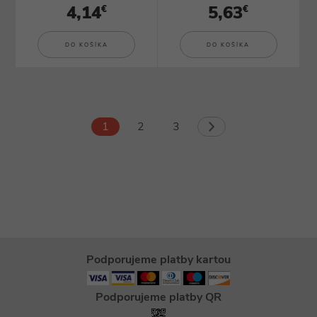
4,14
5,63
€
€
DO KOŠÍKA
DO KOŠÍKA
1
2
3
Podporujeme platby kartou
Podporujeme platby QR