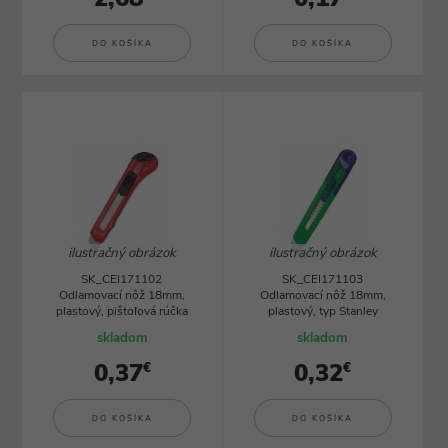
DO KOŠÍKA
DO KOŠÍKA
ilustračný obrázok
ilustračný obrázok
SK_CEI171102
SK_CEI171103
Odlamovací nôž 18mm,
Odlamovací nôž 18mm,
plastový, pištoľová rúčka
plastový, typ Stanley
skladom
skladom
0,37
0,32
€
€
DO KOŠÍKA
DO KOŠÍKA