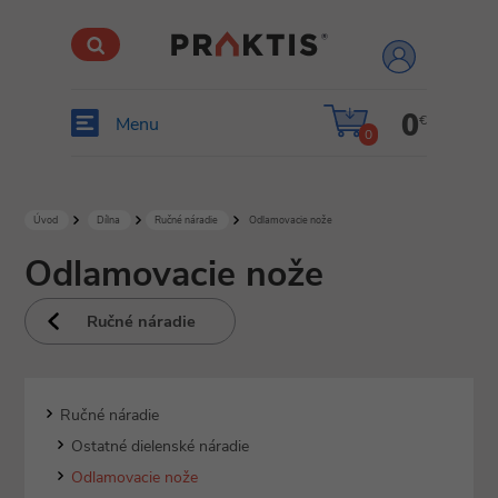
prihlásiť
sa
0
€
Menu
0
Úvod
Dílna
Ručné náradie
Odlamovacie nože
Odlamovacie nože
Ručné náradie
Ručné náradie
Ostatné dielenské náradie
Odlamovacie nože