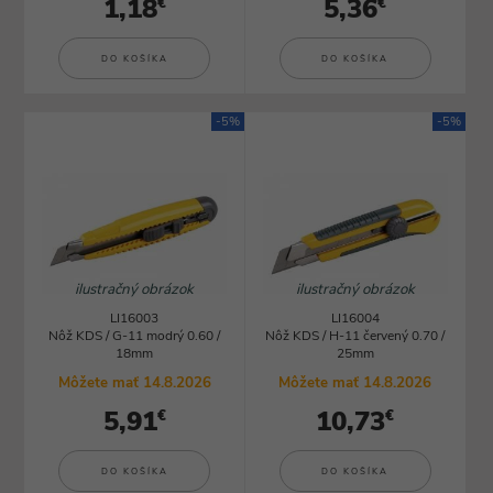
1,18
5,36
€
€
DO KOŠÍKA
DO KOŠÍKA
-5%
-5%
ilustračný obrázok
ilustračný obrázok
LI16003
LI16004
Nôž KDS / G-11 modrý 0.60 /
Nôž KDS / H-11 červený 0.70 /
18mm
25mm
Môžete mať 14.8.2026
Môžete mať 14.8.2026
5,91
10,73
€
€
DO KOŠÍKA
DO KOŠÍKA