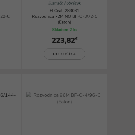
ilustračný obrázok
ELCeat_283031
120-C
Rozvodnica 72M NO BF-O-3/72-C
(Eaton)
Skladom 2 ks
223,82
€
DO KOŠÍKA