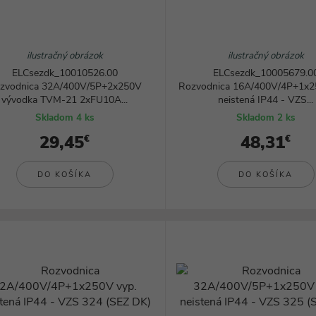
ilustračný obrázok
ilustračný obrázok
ELCsezdk_10010526.00
ELCsezdk_10005679.0
zvodnica 32A/400V/5P+2x250V
Rozvodnica 16A/400V/4P+1x2
vývodka TVM-21 2xFU10A...
neistená IP44 - VZS...
Skladom 4 ks
Skladom 2 ks
29,45
48,31
€
€
DO KOŠÍKA
DO KOŠÍKA