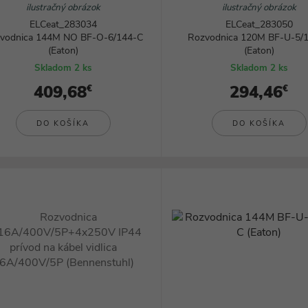
ilustračný obrázok
ilustračný obrázok
ELCeat_283034
ELCeat_283050
vodnica 144M NO BF-O-6/144-C
Rozvodnica 120M BF-U-5/
(Eaton)
(Eaton)
Skladom 2 ks
Skladom 2 ks
409,68
294,46
€
€
DO KOŠÍKA
DO KOŠÍKA