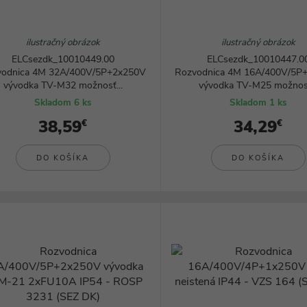
ilustračný obrázok
ilustračný obrázok
ELCsezdk_10010449.00
ELCsezdk_10010447.0
vodnica 4M 32A/400V/5P+2x250V
Rozvodnica 4M 16A/400V/5P
vývodka TV-M32 možnosť...
vývodka TV-M25 možnosť
Skladom 6 ks
Skladom 1 ks
38,59
34,29
€
€
DO KOŠÍKA
DO KOŠÍKA