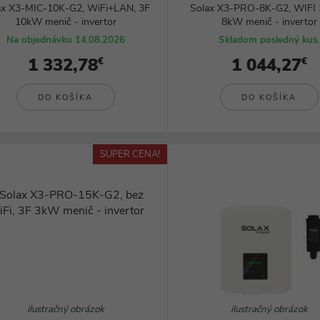
ax X3-MIC-10K-G2, WiFi+LAN, 3F
Solax X3-PRO-8K-G2, WIFI 3
10kW menič - invertor
8kW menič - invertor
Na objednávku 14.08.2026
Skladom posledný kus.
1 332,78
1 044,27
€
€
DO KOŠÍKA
DO KOŠÍKA
SUPER CENA!
ilustračný obrázok
ilustračný obrázok