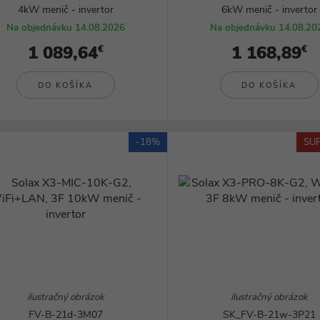
4kW menič - invertor
6kW menič - invertor
Svietidlá
Na objednávku 14.08.2026
Na objednávku 14.08.20
1 089,64
1 168,89
€
€
DO KOŠÍKA
DO KOŠÍKA
-18%
SUP
ilustračný obrázok
ilustračný obrázok
FV-B-21d-3M07
SK_FV-B-21w-3P21