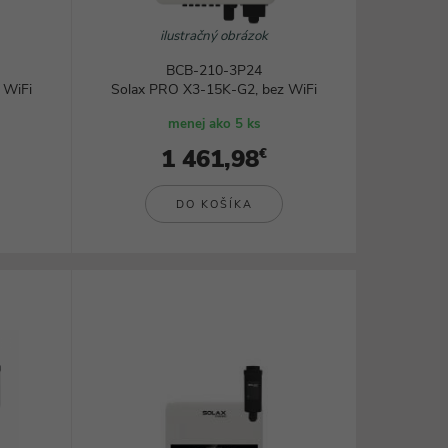
ilustračný obrázok
BCB-210-3P24
 WiFi
Solax PRO X3-15K-G2, bez WiFi
menej ako 5 ks
1 461,98
€
DO KOŠÍKA