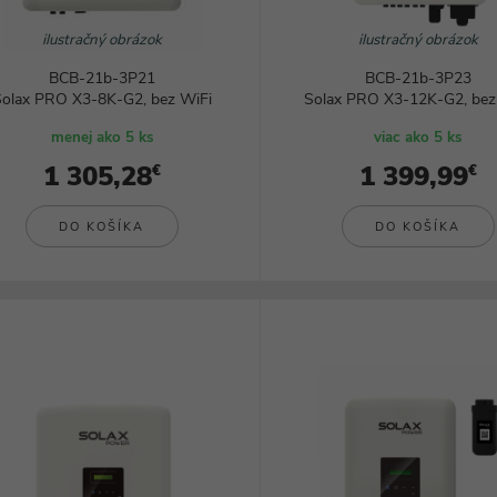
ilustračný obrázok
ilustračný obrázok
BCB-21b-3P21
BCB-21b-3P23
olax PRO X3-8K-G2, bez WiFi
Solax PRO X3-12K-G2, bez
menej ako 5 ks
viac ako 5 ks
1 305,28
1 399,99
€
€
DO KOŠÍKA
DO KOŠÍKA