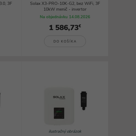
.0, 3F
Solax X3-PRO-10K-G2, bez WiFi, 3F
10kW menič - invertor
Na objednávku 14.08.2026
1 586,73
€
DO KOŠÍKA
ilustračný obrázok