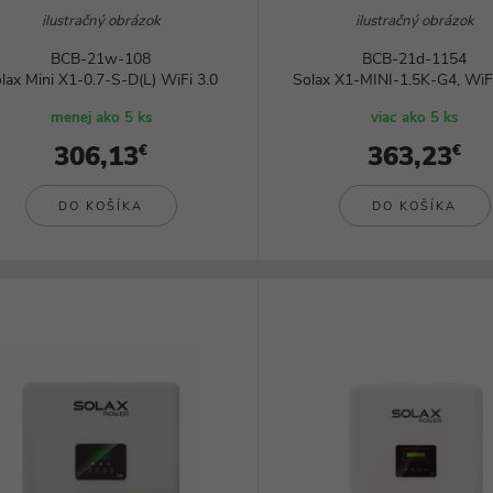
ilustračný obrázok
ilustračný obrázok
BCB-21w-108
BCB-21d-1154
lax Mini X1-0.7-S-D(L) WiFi 3.0
Solax X1-MINI-1.5K-G4, Wi
menej ako 5 ks
viac ako 5 ks
306,13
363,23
€
€
DO KOŠÍKA
DO KOŠÍKA