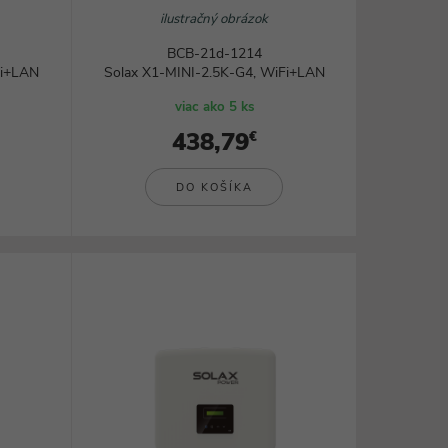
ilustračný obrázok
BCB-21d-1214
Fi+LAN
Solax X1-MINI-2.5K-G4, WiFi+LAN
viac ako 5 ks
438,79
€
DO KOŠÍKA