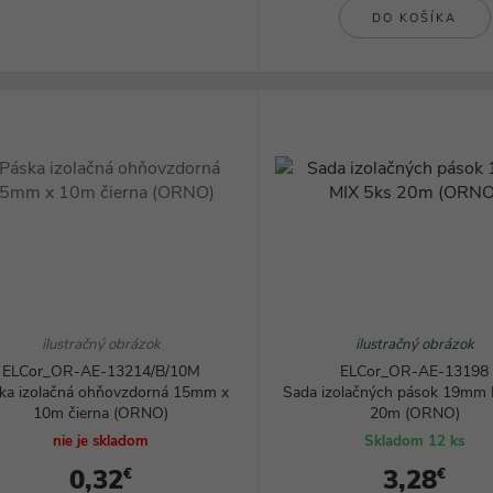
Svietidlá
DO KOŠÍKA
ilustračný obrázok
ilustračný obrázok
ELCor_OR-AE-13214/B/10M
ELCor_OR-AE-13198
ka izolačná ohňovzdorná 15mm x
Sada izolačných pások 19mm 
10m čierna (ORNO)
20m (ORNO)
nie je skladom
Skladom 12 ks
0,32
3,28
€
€