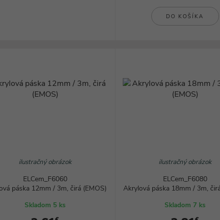
DO KOŠÍKA
ilustračný obrázok
ilustračný obrázok
ELCem_F6060
ELCem_F6080
lová páska 12mm / 3m, čirá (EMOS)
Akrylová páska 18mm / 3m, či
Skladom 5 ks
Skladom 7 ks