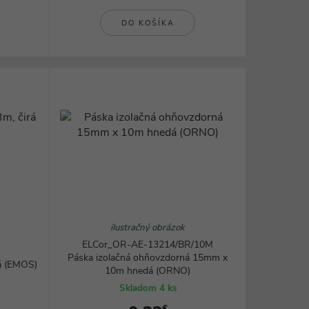
DO KOŠÍKA
ilustračný obrázok
ELCor_OR-AE-13214/BR/10M
Páska izolačná ohňovzdorná 15mm x
rá (EMOS)
10m hnedá (ORNO)
Skladom 4 ks