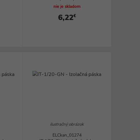
nie je skladom
6,22
€
ilustračný obrázok
ELCkan_01274