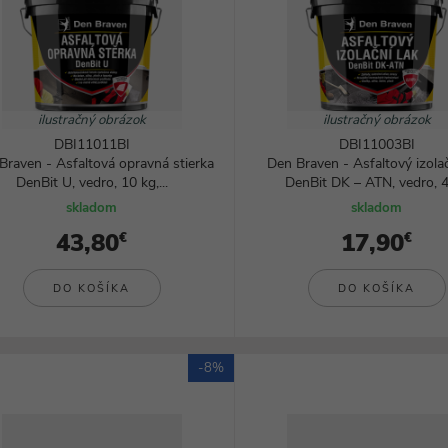
ilustračný obrázok
ilustračný obrázok
DBI11011BI
DBI11003BI
Braven - Asfaltová opravná stierka
Den Braven - Asfaltový izola
DenBit U, vedro, 10 kg,...
DenBit DK – ATN, vedro, 4,
skladom
skladom
43,80
17,90
€
€
DO KOŠÍKA
DO KOŠÍKA
-8%