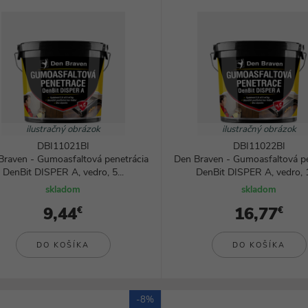
ilustračný obrázok
ilustračný obrázok
DBI11021BI
DBI11022BI
Braven - Gumoasfaltová penetrácia
Den Braven - Gumoasfaltová pe
DenBit DISPER A, vedro, 5...
DenBit DISPER A, vedro, 1
skladom
skladom
9,44
16,77
€
€
DO KOŠÍKA
DO KOŠÍKA
-8%