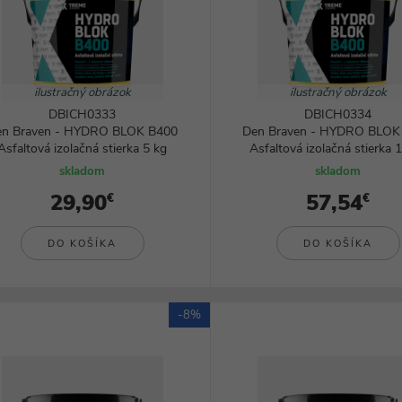
Svietidlá
ilustračný obrázok
ilustračný obrázok
DBICH0333
DBICH0334
en Braven - HYDRO BLOK B400
Den Braven - HYDRO BLOK
Asfaltová izolačná stierka 5 kg
Asfaltová izolačná stierka 
skladom
skladom
29,90
57,54
€
€
DO KOŠÍKA
DO KOŠÍKA
-8%