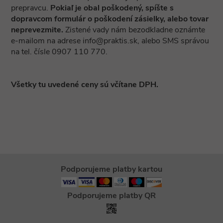
prepravcu.
Pokiaľ je obal poškodený, spíšte s
dopravcom formulár o poškodení zásielky, alebo tovar
neprevezmite.
Zistené vady nám bezodkladne oznámte
e-mailom na adrese info@praktis.sk, alebo SMS správou
na tel. čísle 0907 110 770.
Všetky tu uvedené ceny sú včítane DPH.
Podporujeme platby kartou
Podporujeme platby QR