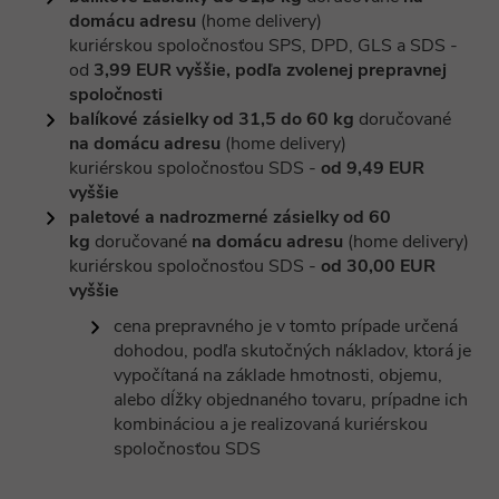
domácu adresu
(home delivery)
kuriérskou spoločnosťou SPS, DPD, GLS a SDS -
od
3,99 EUR vyššie, podľa zvolenej prepravnej
spoločnosti
balíkové zásielky od 31,5 do 60 kg
doručované
na domácu adresu
(home delivery)
kuriérskou spoločnosťou SDS -
od 9,49 EUR
vyššie
paletové a nadrozmerné zásielky od 60
kg
doručované
na domácu adresu
(home delivery)
kuriérskou spoločnosťou SDS -
od 30,00 EUR
vyššie
cena prepravného je v tomto prípade určená
dohodou, podľa skutočných nákladov, ktorá je
vypočítaná na základe hmotnosti, objemu,
alebo dĺžky objednaného tovaru, prípadne ich
kombináciou a je realizovaná kuriérskou
spoločnosťou SDS