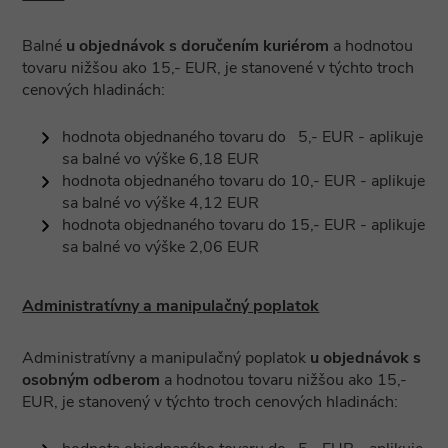
Balné
u objednávok s doručením kuriérom
a hodnotou
tovaru nižšou ako 15,- EUR, je stanovené v týchto troch
cenových hladinách:
hodnota objednaného tovaru do 5,- EUR - aplikuje
sa balné vo výške 6,18 EUR
hodnota objednaného tovaru do 10,- EUR - aplikuje
sa balné vo výške 4,12 EUR
hodnota objednaného tovaru do 15,- EUR - aplikuje
sa balné vo výške 2,06 EUR
Administratívny a manipulačný poplatok
Administratívny a manipulačný poplatok
u objednávok s
osobným odberom
a hodnotou tovaru nižšou ako 15,-
EUR, je stanovený v týchto troch cenových hladinách: