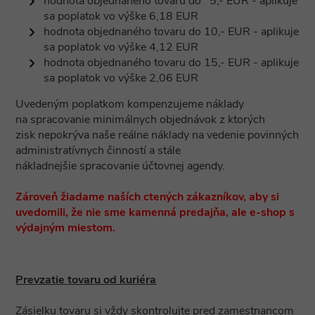
hodnota objednaného tovaru do 5,- EUR - aplikuje
sa poplatok vo výške 6,18 EUR
hodnota objednaného tovaru do 10,- EUR - aplikuje
sa poplatok vo výške 4,12 EUR
hodnota objednaného tovaru do 15,- EUR - aplikuje
sa poplatok vo výške 2,06 EUR
Uvedeným poplatkom kompenzujeme náklady
na spracovanie minimálnych objednávok z ktorých
zisk nepokrýva naše reálne náklady na vedenie povinných
administratívnych činností a stále
nákladnejšie spracovanie účtovnej agendy.
Zároveň žiadame naších ctených zákazníkov, aby si
uvedomili, že nie sme kamenná predajňa, ale e-shop s
výdajným miestom.
Prevzatie tovaru od kuriéra
Zásielku tovaru si vždy skontrolujte pred zamestnancom