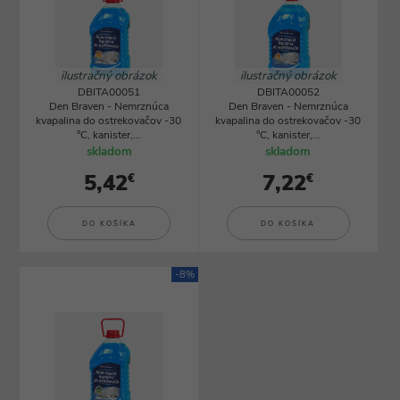
ilustračný obrázok
ilustračný obrázok
DBITA00051
DBITA00052
Den Braven - Nemrznúca
Den Braven - Nemrznúca
kvapalina do ostrekovačov -30
kvapalina do ostrekovačov -30
°C, kanister,...
°C, kanister,...
skladom
skladom
5,42
7,22
€
€
DO KOŠÍKA
DO KOŠÍKA
-8%