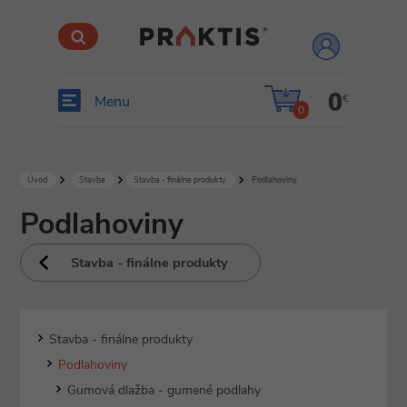
prihlásiť
sa
0
€
Menu
0
Úvod
Stavba
Stavba - finálne produkty
Podlahoviny
Podlahoviny
Stavba - finálne produkty
Stavba - finálne produkty
Podlahoviny
Gumová dlažba - gumené podlahy