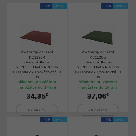
-10%
Novinka!
-10%
Novinka!
ilustračný obrázok
ilustračný obrázok
KC1120R
KC1120G
Gumová dlažba
Gumová dlažba
NEPROFILOVANÁ 1000 x
NEPROFILOVANÁ 1000 x
1000 mm x 20 mm červená - 1
1000 mm x 20 mm zelená - 1
ks
ks
skladom, pri väčšom
skladom, pri väčšom
množstve do 14 dní
množstve do 14 dní
34,35
37,06
€
€
DO KOŠÍKA
DO KOŠÍKA
-10%
Novinka!
-10%
Novinka!