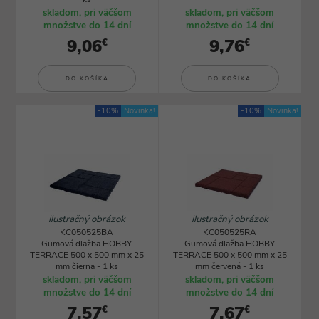
skladom, pri väčšom
skladom, pri väčšom
množstve do 14 dní
množstve do 14 dní
9,06
9,76
€
€
DO KOŠÍKA
DO KOŠÍKA
-10%
Novinka!
-10%
Novinka!
ilustračný obrázok
ilustračný obrázok
KC050525BA
KC050525RA
Gumová dlažba HOBBY
Gumová dlažba HOBBY
TERRACE 500 x 500 mm x 25
TERRACE 500 x 500 mm x 25
mm čierna - 1 ks
mm červená - 1 ks
skladom, pri väčšom
skladom, pri väčšom
množstve do 14 dní
množstve do 14 dní
7,57
7,67
€
€