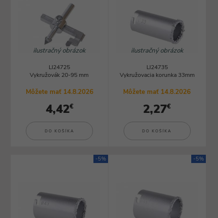
ilustračný obrázok
ilustračný obrázok
LI24725
LI24735
Vykružovák 20-95 mm
Vykružovacia korunka 33mm
Môžete mať 14.8.2026
Môžete mať 14.8.2026
4,42
2,27
€
€
DO KOŠÍKA
DO KOŠÍKA
-5%
-5%