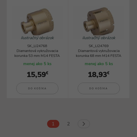
ilustračný obrázok
ilustračný obrázok
SK_LI24768
SK_LI24769
Diamantová vykružovacia
Diamantová vykružovacia
korunka 53 mm M14 FESTA
korunka 68 mm M14 FESTA
menej ako 5 ks
menej ako 5 ks
15,59
18,93
€
€
DO KOŠÍKA
DO KOŠÍKA
1
2