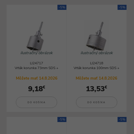
-5%
-5%
ilustračný obrázok
ilustračný obrázok
LI24717
LI24718
Vrták korunka 73mm SDS +
Vrták korunka 100mm SDS +
Môžete mať 14.8.2026
Môžete mať 14.8.2026
9,18
13,53
€
€
DO KOŠÍKA
DO KOŠÍKA
-5%
-5%