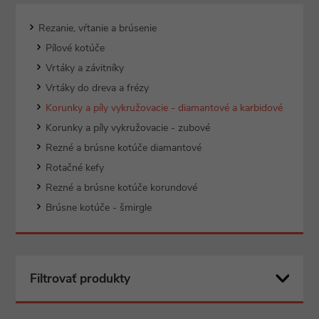
Rezanie, vŕtanie a brúsenie
Pílové kotúče
Vrtáky a závitníky
Vrtáky do dreva a frézy
Korunky a píly vykružovacie - diamantové a karbidové
Korunky a píly vykružovacie - zubové
Rezné a brúsne kotúče diamantové
Rotačné kefy
Rezné a brúsne kotúče korundové
Brúsne kotúče - šmirgle
Filtrovať produkty