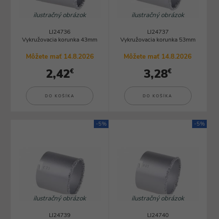
ilustračný obrázok
ilustračný obrázok
LI24736
LI24737
Vykružovacia korunka 43mm
Vykružovacia korunka 53mm
Môžete mať 14.8.2026
Môžete mať 14.8.2026
2,42
3,28
€
€
DO KOŠÍKA
DO KOŠÍKA
-5%
-5%
ilustračný obrázok
ilustračný obrázok
LI24739
LI24740