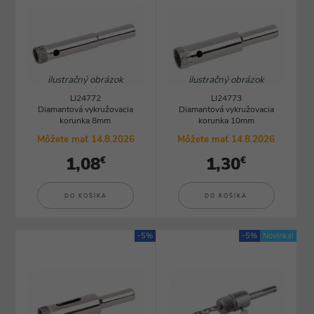
ilustračný obrázok
ilustračný obrázok
LI24772
LI24773
Diamantová vykružovacia
Diamantová vykružovacia
korunka 8mm
korunka 10mm
Môžete mať 14.8.2026
Môžete mať 14.8.2026
1,08
1,30
€
€
DO KOŠÍKA
DO KOŠÍKA
-5%
-5%
Novinka!