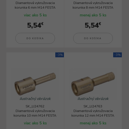
Diamantová vykružovacia
Diamantová vykružovacia
korunka 6 mm M14 FESTA
korunka 8 mm M14 FESTA
viac ako 5 ks
menej ako 5 ks
5,54
5,54
€
€
DO KOŠÍKA
DO KOŠÍKA
-3%
-3%
ilustračný obrázok
ilustračný obrázok
SK_LI24762
SK_LI24763
Diamantová vykružovacia
Diamantová vykružovacia
korunka 10 mm M14 FESTA
korunka 12 mm M14 FESTA
viac ako 5 ks
menej ako 5 ks