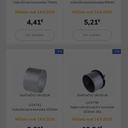
Vykružovacia korunka 73mm
Vykružovacia korunka 83mm
Môžete mať 14.8.2026
Môžete mať 14.8.2026
4,41
5,21
€
€
DO KOŠÍKA
DO KOŠÍKA
-5%
-5%
ilustračný obrázok
ilustračný obrázok
LI24746
LI24741
Sada vykružovacích koruniek
Vykružovacia korunka 103mm
103mm 3ks
Môžete mať 14.8.2026
Môžete mať 14.8.2026