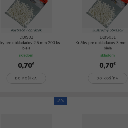
ilustračný obrázok
ilustračný obrázok
DBIS02
DBIS031
žiky pre obkladačov 2,5 mm 200 ks
Krížiky pre obkladačov 3 mm
biela
biela
skladom
skladom
0,70
0,70
€
€
DO KOŠÍKA
DO KOŠÍKA
-8%