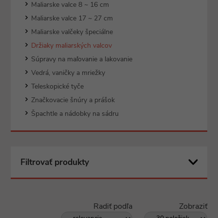
Maliarske valce 8 ~ 16 cm
Maliarske valce 17 ~ 27 cm
Maliarske valčeky špeciálne
Držiaky maliarských valcov
Súpravy na maľovanie a lakovanie
Vedrá, vaničky a mriežky
Teleskopické tyče
Značkovacie šnúry a prášok
Špachtle a nádobky na sádru
Filtrovať produkty
Radiť podľa
Zobraziť