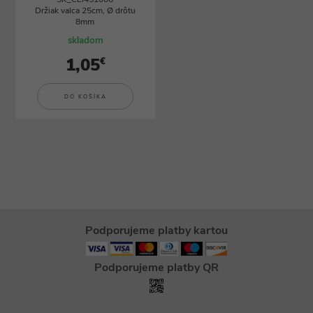
Držiak valca 25cm, Ø drôtu
8mm
skladom
1,05
€
DO KOŠÍKA
Podporujeme platby kartou
Podporujeme platby QR