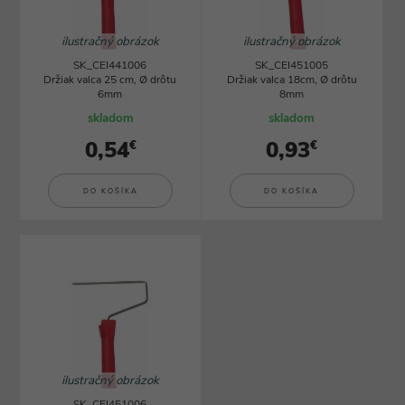
ilustračný obrázok
ilustračný obrázok
SK_CEI441006
SK_CEI451005
Držiak valca 25 cm, Ø drôtu
Držiak valca 18cm, Ø drôtu
6mm
8mm
skladom
skladom
0,54
0,93
€
€
DO KOŠÍKA
DO KOŠÍKA
ilustračný obrázok
SK_CEI451006