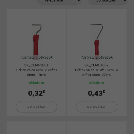
ilustračný obrázok
ilustračný obrázok
SK_CEI451001
SK_CEI451002
Držiak valca 6cm, Ø drôtu
Držiak valca 10 až 16cm, Ø
6mm, 19cm
drôtu 6mm, 27cm
skladom
skladom
0,32
0,43
€
€
DO KOŠÍKA
DO KOŠÍKA