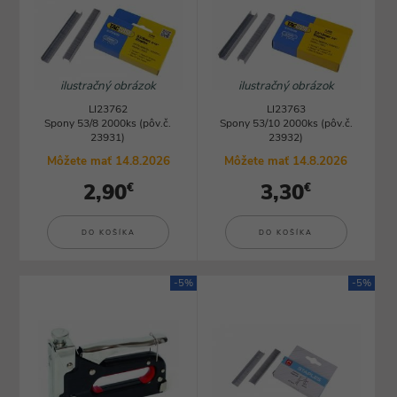
ilustračný obrázok
ilustračný obrázok
LI23762
LI23763
Spony 53/8 2000ks (pôv.č.
Spony 53/10 2000ks (pôv.č.
23931)
23932)
Môžete mať 14.8.2026
Môžete mať 14.8.2026
2,90
3,30
€
€
DO KOŠÍKA
DO KOŠÍKA
-5%
-5%