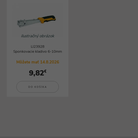
ilustračný obrázok
LI23928
Sponkovacie kladivo 6-10mm
Môžete mať 14.8.2026
9,82
€
DO KOŠÍKA