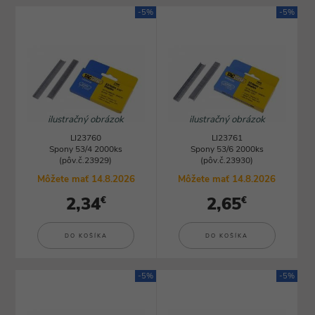
-5%
-5%
ilustračný obrázok
ilustračný obrázok
LI23760
LI23761
Spony 53/4 2000ks
Spony 53/6 2000ks
(pôv.č.23929)
(pôv.č.23930)
Môžete mať 14.8.2026
Môžete mať 14.8.2026
2,34
2,65
€
€
DO KOŠÍKA
DO KOŠÍKA
-5%
-5%