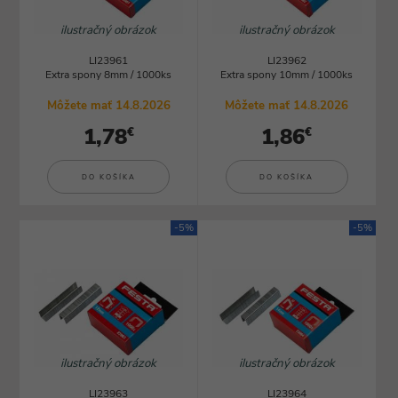
ilustračný obrázok
ilustračný obrázok
LI23961
LI23962
Extra spony 8mm / 1000ks
Extra spony 10mm / 1000ks
Môžete mať 14.8.2026
Môžete mať 14.8.2026
1,78
1,86
€
€
DO KOŠÍKA
DO KOŠÍKA
-5%
-5%
ilustračný obrázok
ilustračný obrázok
LI23963
LI23964