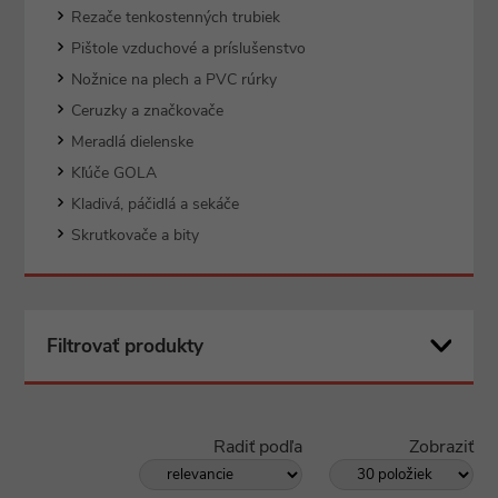
Rezače tenkostenných trubiek
Pištole vzduchové a príslušenstvo
Nožnice na plech a PVC rúrky
Ceruzky a značkovače
Meradlá dielenske
Kľúče GOLA
Kladivá, páčidlá a sekáče
Skrutkovače a bity
Filtrovať produkty
Radiť podľa
Zobraziť