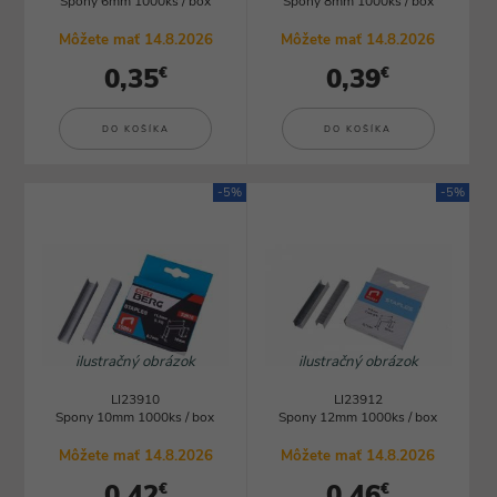
Spony 6mm 1000ks / box
Spony 8mm 1000ks / box
Môžete mať 14.8.2026
Môžete mať 14.8.2026
0,35
0,39
€
€
DO KOŠÍKA
DO KOŠÍKA
-5%
-5%
ilustračný obrázok
ilustračný obrázok
LI23910
LI23912
Spony 10mm 1000ks / box
Spony 12mm 1000ks / box
Môžete mať 14.8.2026
Môžete mať 14.8.2026
0,42
0,46
€
€